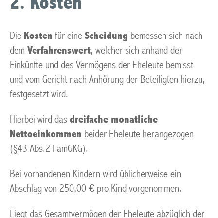
2. Kosten
Die
Kosten
für eine
Scheidung
bemessen sich nach
dem
Verfahrenswert
, welcher sich anhand der
Einkünfte und des Vermögens der Eheleute bemisst
und vom Gericht nach Anhörung der Beteiligten hierzu,
festgesetzt wird.
Hierbei wird das
dreifache monatliche
Nettoeinkommen
beider Eheleute herangezogen
(§43 Abs.2 FamGKG).
Bei vorhandenen Kindern wird üblicherweise ein
Abschlag von 250,00 € pro Kind vorgenommen.
Liegt das Gesamtvermögen der Eheleute abzüglich der