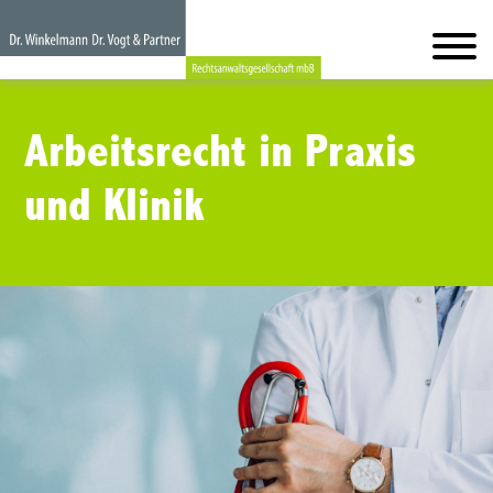
Arbeitsrecht in Praxis
und Klinik