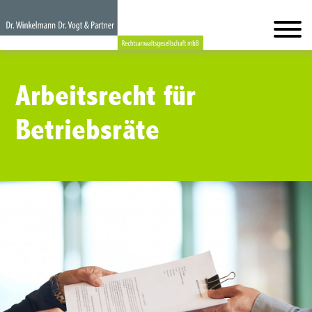
Arbeitsrecht für
Betriebsräte