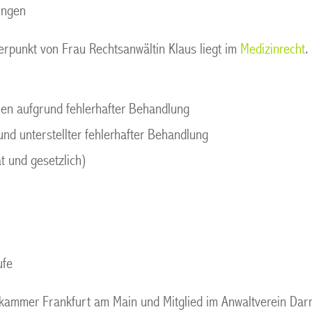
gungen
erpunkt von Frau Rechtsanwältin Klaus liegt im
Medizinrecht
.
n aufgrund fehlerhafter Behandlung
d unterstellter fehlerhafter Behandlung
t und gesetzlich)
ufe
rkammer Frankfurt am Main und Mitglied im Anwaltverein Da