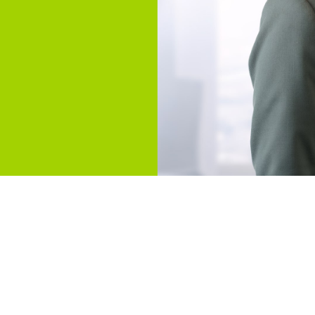
tin Familienrech