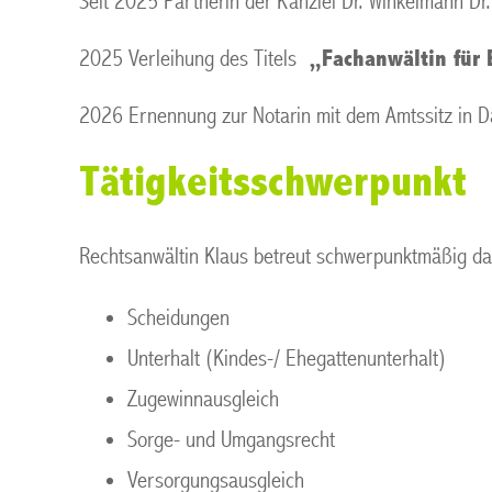
Seit 2025 Partnerin der Kanzlei Dr. Winkelmann Dr.
2025 Verleihung des Titels
„
F
achanwältin für 
2026 Ernennung zur Notarin mit dem Amtssitz in 
Tätigkeitsschwerpunkt
Rechtsanwältin Klaus betreut schwerpunktmäßig d
Scheidungen
Unterhalt (Kindes-/ Ehegattenunterhalt)
Zugewinnausgleich
Sorge- und Umgangsrecht
Versorgungsausgleich