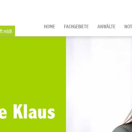
HOME
FACHGEBIETE
ANWÄLTE
NOT
e Klaus