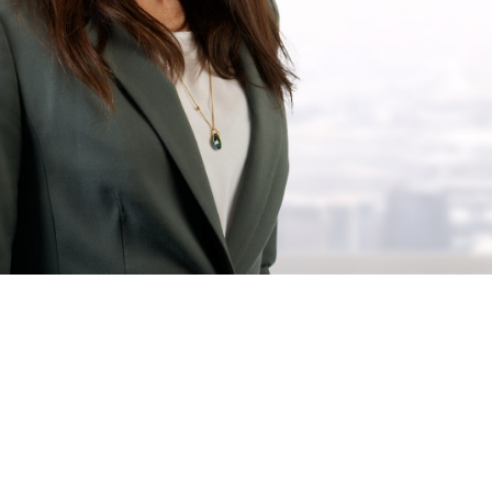
t Muelheim