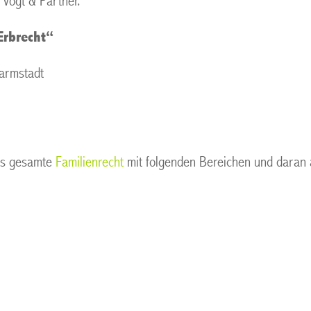
 Vogt & Partner.
Erbrecht“
Darmstadt
as gesamte
Familienrecht
mit folgenden Bereichen und daran