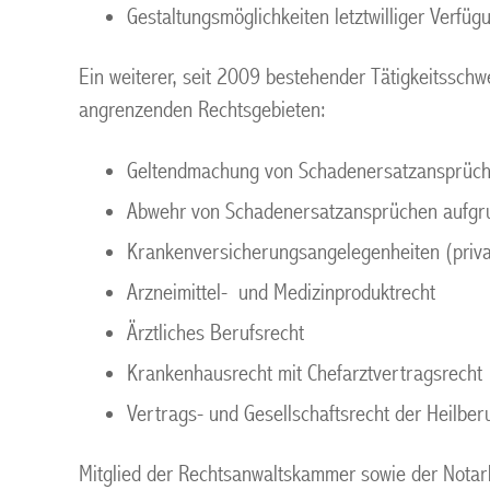
Gestaltungsmöglichkeiten letztwilliger Verfü
Ein weiterer, seit 2009 bestehender Tätigkeitsschw
angrenzenden Rechtsgebieten:
Geltendmachung von Schadenersatzansprüche
Abwehr von Schadenersatzansprüchen aufgrun
Krankenversicherungsangelegenheiten (priva
Arzneimittel- und Medizinproduktrecht
Ärztliches Berufsrecht
Krankenhausrecht mit Chefarztvertragsrecht
Vertrags- und Gesellschaftsrecht der Heilber
Mitglied der Rechtsanwaltskammer sowie der Nota