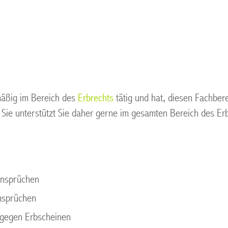
mäßig im Bereich des
Erbrechts
tätig und hat, diesen Fachber
rt. Sie unterstützt Sie daher gerne im gesamten Bereich des 
ansprüchen
nsprüchen
 gegen Erbscheinen