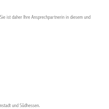
 Sie ist daher Ihre Ansprechpartnerin in diesem und
rmstadt und Südhessen.