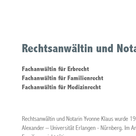
an der Ruhr
Rechtsanwältin und Not
Fachanwältin für Erbrecht
Fachanwältin für Familienrecht
Fachanwältin für Medizinrecht
Rechtsanwältin und Notarin Yvonne Klaus wurde 19
Alexander – Universität Erlangen - Nürnberg. Im An