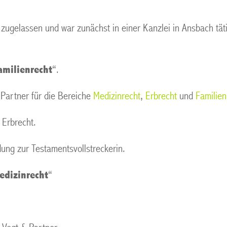
zugelassen und war zunächst in einer Kanzlei in Ansbach tät
amilienrecht
“.
 Partner für die Bereiche
Medizinrecht
,
Erbrecht
und
Familien
 Erbrecht.
dung zur Testamentsvollstreckerin.
edizinrecht
“