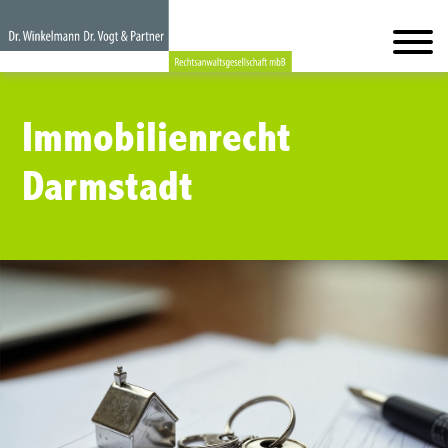
Immobilienrecht
Darmstadt