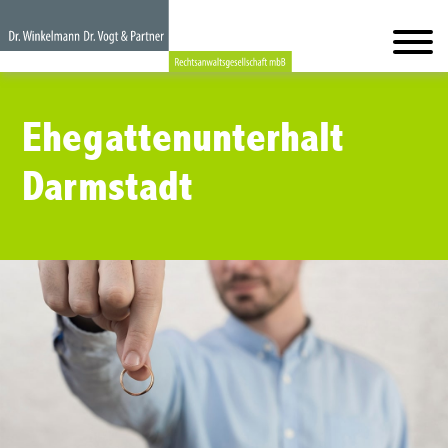
Ehegattenunterhalt
Darmstadt