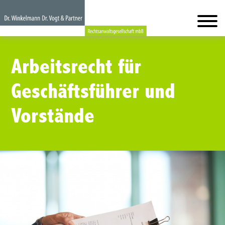
Arbeitsrecht für
Geschäftsführer und
Vorstände